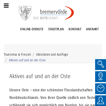
ONLINE-DIENSTE
STADTPLAN
KONTAKT
ANFAHRT
Tourismus & Freizeit
Aktivitäten und Ausflüge
Aktives auf und an der Oste
Aktives auf und an der Oste
Unsere Oste – eine der schönsten Flusslandschaften
Norddeutschlands. Von ihrer Quelle südlich von Tostedt
schlängelt sie sich gemächlich gen Norden, bis sie nach