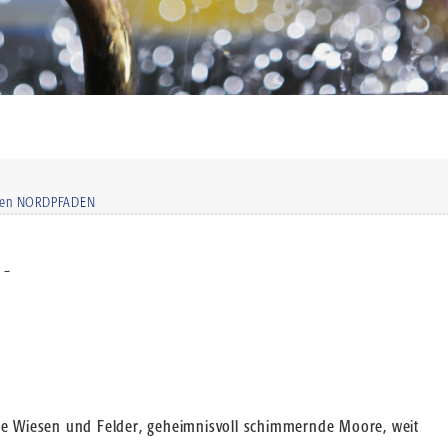
den NORDPFADEN
 -
ge Wiesen und Felder, geheimnisvoll schimmernde Moore, weit