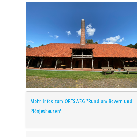
Mehr Infos zum ORTSWEG "Rund um Bevern und
Plönjeshausen"