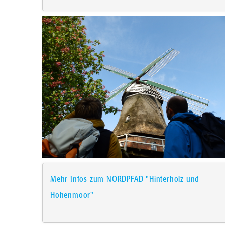
Mehr Infos zum NORDPFAD "Hinterholz und
Hohenmoor"