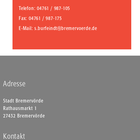
Telefon
: 04761 / 987-105
Fax
: 04761 / 987-175
E-Mail
:
s.burfeindt@bremervoerde.de
Adresse
Stadt Bremervörde
Rathausmarkt 1
27432 Bremervörde
Kontakt