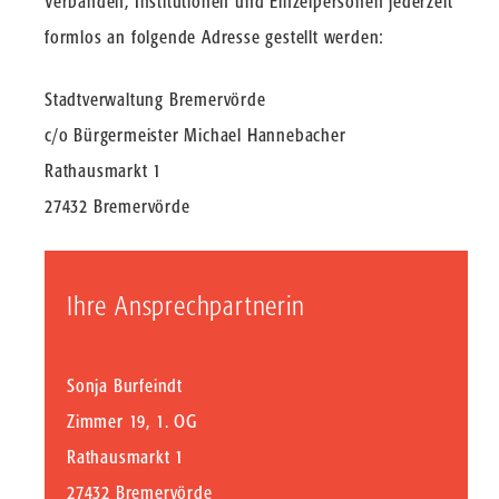
Verbänden, Institutionen und Einzelpersonen jederzeit
formlos an folgende Adresse gestellt werden:
Stadtverwaltung Bremervörde
c/o Bürgermeister Michael Hannebacher
Rathausmarkt 1
27432 Bremervörde
Ihre Ansprechpartnerin
Sonja Burfeindt
Zimmer 19, 1. OG
Rathausmarkt 1
27432 Bremervörde