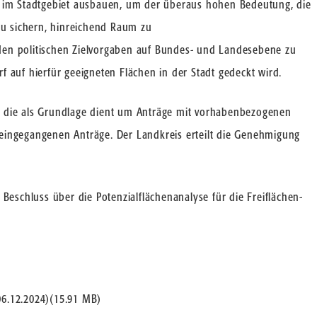
 im Stadtgebiet ausbauen, um der überaus hohen Bedeutung, die
zu sichern, hinreichend Raum zu
en politischen Zielvorgaben auf Bundes- und Landesebene zu
rf auf hierfür geeigneten Flächen in der Stadt gedeckt wird.
t, die als Grundlage dient um Anträge mit vorhabenbezogenen
e eingegangenen Anträge. Der Landkreis erteilt die Genehmigung
Beschluss über die Potenzialflächenanalyse für die Freiflächen-
6.12.2024)
(
15.91 MB
)