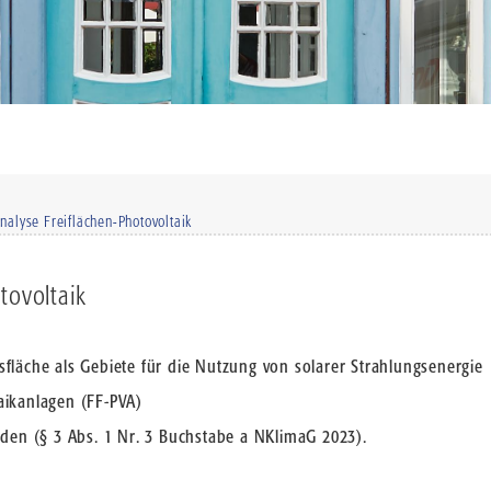
nalyse Freiflächen-Photovoltaik
tovoltaik
fläche als Gebiete für die Nutzung von solarer Strahlungsenergie
aikanlagen (FF-PVA)
n (§ 3 Abs. 1 Nr. 3 Buchstabe a NKlimaG 2023).