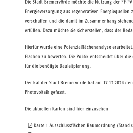
Die Stadt Bremervörde möchte die Nutzung der FF-PV
Energieversorgung aus regenerativen Energiequellen 
verschaffen und die damit im Zusammenhang stehend
erfüllen. Dazu möchte sie sicherstellen, dass der Beda
Hierfür wurde eine Potenzialflächenanalyse erarbeite
Flächen zu bewerten. Die Politik entscheidet über di
für die benötigte Bauleitplanung.
Der Rat der Stadt Bremervörde hat am 17.12.2024 den 
Photovoltaik gefasst.
Die aktuellen Karten sind hier einzusehen:
pdf
Karte 1 Ausschlussflächen Raumordnung (Stand 0