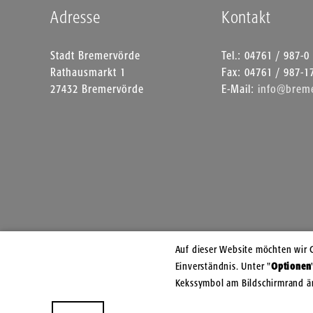
Adresse
Kontakt
Stadt Bremervörde
Tel.: 04761 / 987-0
Rathausmarkt 1
Fax: 04761 / 987-1
27432 Bremervörde
E-Mail:
info@breme
Auf dieser Website möchten wir 
Einverständnis. Unter "
Optionen
Kekssymbol am Bildschirmrand ä