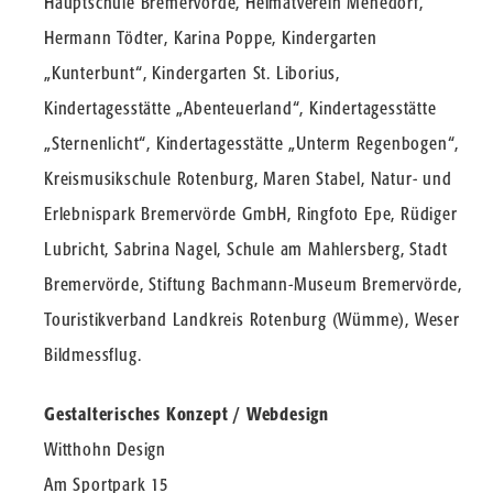
Hauptschule Bremervörde, Heimatverein Mehedorf,
Hermann Tödter, Karina Poppe, Kindergarten
„Kunterbunt“, Kindergarten St. Liborius,
Kindertagesstätte „Abenteuerland“, Kindertagesstätte
„Sternenlicht“, Kindertagesstätte „Unterm Regenbogen“,
Kreismusikschule Rotenburg, Maren Stabel, Natur- und
Erlebnispark Bremervörde GmbH, Ringfoto Epe, Rüdiger
Lubricht, Sabrina Nagel, Schule am Mahlersberg, Stadt
Bremervörde, Stiftung Bachmann-Museum Bremervörde,
Touristikverband Landkreis Rotenburg (Wümme), Weser
Bildmessflug.
Gestalterisches Konzept / Webdesign
Witthohn Design
Am Sportpark 15