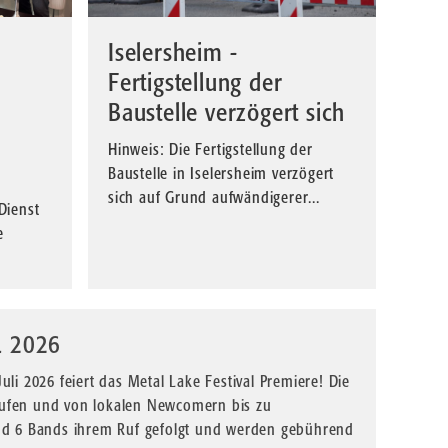
Iselersheim -
Fertigstellung der
Baustelle verzögert sich
Hinweis: Die Fertigstellung der
Baustelle in Iselersheim verzögert
sich auf Grund aufwändigerer...
Dienst
e
L 2026
li 2026 feiert das Metal Lake Festival Premiere! Die
ufen und von lokalen Newcomern bis zu
nd 6 Bands ihrem Ruf gefolgt und werden gebührend