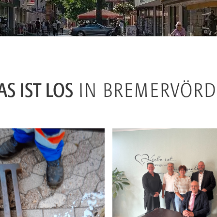
S IST LOS
IN BREMERVÖRD