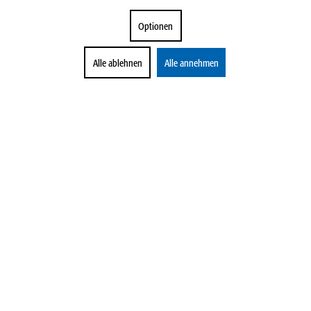
Optionen
Alle ablehnen
Alle annehmen