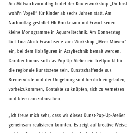
Am Mittwochvormittag findet der Kinderworkshop „Du hast
wohl'n Vogel!“ für Kinder ab sechs Jahren statt. Am
Nachmittag gestaltet Elli Brockmann mit Erwachsenen
kleine Monogramme in Aquarelltechnik. Am Donnerstag
lädt Tina Abich Erwachsene zum Workshop „Meer Möwen“
ein, bei dem Holzfiguren in Acryltechnik bemalt werden.
Darüber hinaus soll das Pop-Up-Atelier ein Treffpunkt für
die regionale Kunstszene sein. Kunstschaffende aus
Bremervörde und der Umgebung sind herzlich eingeladen,
vorbeizukommen, Kontakte zu knüpfen, sich zu vernetzen
und Ideen auszutauschen.
„Ich freue mich sehr, dass wir dieses Kunst-Pop-Up-Atelier
gemeinsam realisieren konnten. Es zeigt auf kreative Weise,