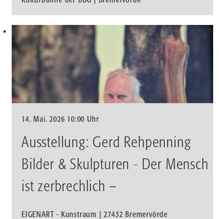
14. Mai. 2026 10:00 Uhr
Ausstellung: Gerd Rehpenning
Bilder & Skulpturen - Der Mensch
ist zerbrechlich –
EIGENART - Kunstraum | 27432 Bremervörde