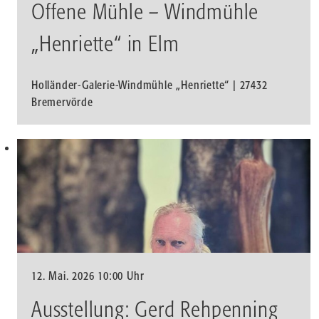
Offene Mühle – Windmühle
„Henriette“ in Elm
Holländer-Galerie-Windmühle „Henriette“ | 27432
Bremervörde
12. Mai. 2026 10:00 Uhr
Ausstellung: Gerd Rehpenning