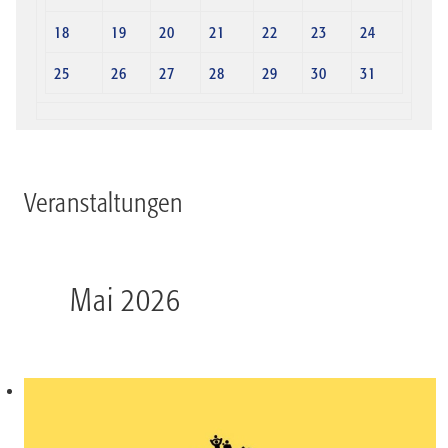
18
19
20
21
22
23
24
25
26
27
28
29
30
31
Veranstaltungen
Mai 2026