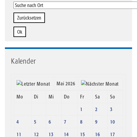
Kalender
Mai 2026
Mo
Di
Mi
Do
Fr
Sa
So
1
2
3
4
5
6
7
8
9
10
11
12
13
14
15
16
17