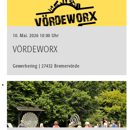
10. Mai. 2026 10:00 Uhr
VÖRDEWORX
Gewerbering | 27432 Bremervörde