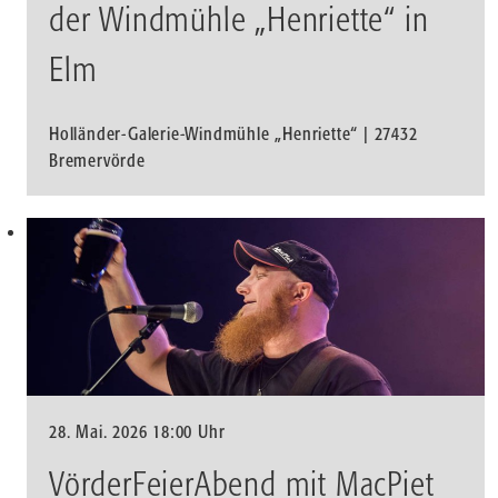
der Windmühle „Henriette“ in
Elm
Holländer-Galerie-Windmühle „Henriette“ | 27432
Bremervörde
28. Mai. 2026 18:00 Uhr
VörderFeierAbend mit MacPiet