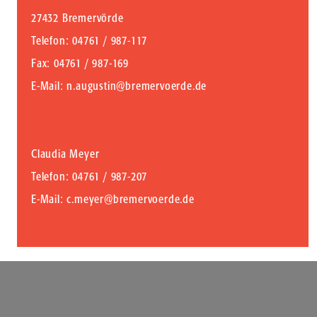
27432 Bremervörde
Telefon
: 04761 / 987-117
Fax
: 04761 / 987-169
E-Mail
:
n.augustin@bremervoerde.de
Claudia Meyer
Telefon
: 04761 / 987-207
E-Mail
:
c.meyer@bremervoerde.de