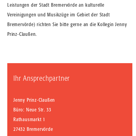
Leistungen der Stadt Bremervörde an kulturelle
Vereinigungen und Musikzüge im Gebiet der Stadt
Bremervörde) richten Sie bitte gerne an die Kollegin Jenny
Prinz-Claußen.
Ihr Ansprechpartner
Jenny Prinz-Claußen
Büro: Neue Str. 33
Rathausmarkt 1
27432 Bremervörde