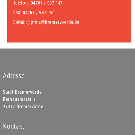
Telefon
: 04761 / 987-147
Fax
: 04761 / 987-154
E-Mail
:
j.prinz@bremervoerde.de
Adresse
Stadt Bremervörde
Rathausmarkt 1
27432 Bremervörde
Kontakt