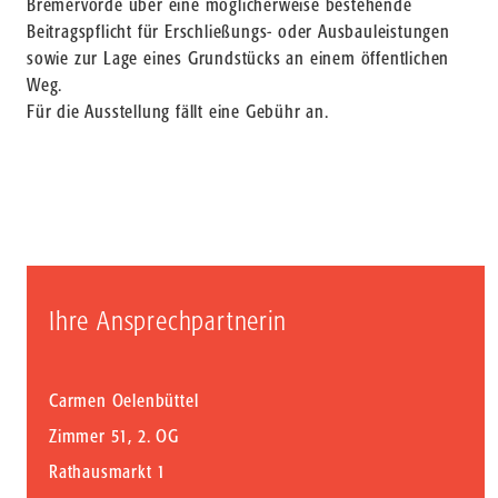
Bremervörde über eine möglicherweise bestehende
Beitragspflicht für Erschließungs- oder Ausbauleistungen
sowie zur Lage eines Grundstücks an einem öffentlichen
Weg.
Für die Ausstellung fällt eine Gebühr an.
Ihre Ansprechpartnerin
Carmen Oelenbüttel
Zimmer 51, 2. OG
Rathausmarkt 1