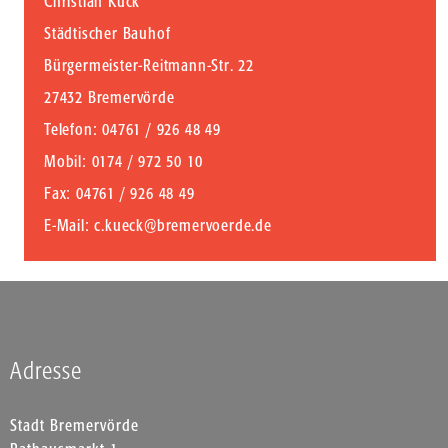
Christian Kück
Städtischer Bauhof
Bürgermeister-Reitmann-Str. 22
27432 Bremervörde
Telefon
: 04761 / 926 48 49
Mobil
: 0174 / 972 50 10
Fax
: 04761 / 926 48 49
E-Mail
:
c.kueck@bremervoerde.de
Adresse
Stadt Bremervörde