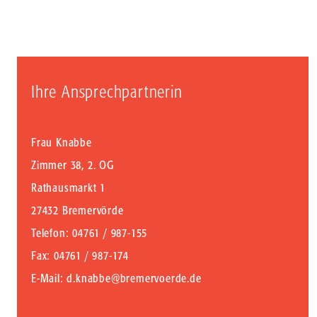
Ihre Ansprechpartnerin
Frau Knabbe
Zimmer 38, 2. OG
Rathausmarkt 1
27432 Bremervörde
Telefon
: 04761 / 987-155
Fax
: 04761 / 987-174
E-Mail
:
d.knabbe@bremervoerde.de