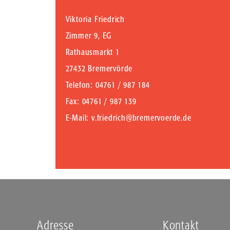
Viktoria Friedrich
Zimmer 9, EG
Rathausmarkt 1
27432 Bremervörde
Telefon
: 04761 / 987 184
Fax
: 04761 / 987 139
E-Mail
:
v.friedrich@bremervoerde.de
Adresse
Kontakt