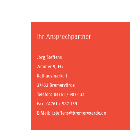
Ihr Ansprechpartner
Jörg Steffens
Zimmer 9, EG
Rathausmarkt 1
27432 Bremervörde
Telefon
: 04761 / 987-133
Fax
: 04761 / 987-139
E-Mail
:
j.steffens@bremervoerde.de