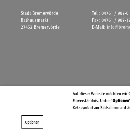
Stadt Bremervörde
Tel.: 04761 / 987-0
Rathausmarkt 1
Fax: 04761 / 987-1
27432 Bremervörde
E-Mail:
info@breme
Auf dieser Website möchten wir 
Einverständnis. Unter "
Optionen
Kekssymbol am Bildschirmrand ä
Optionen