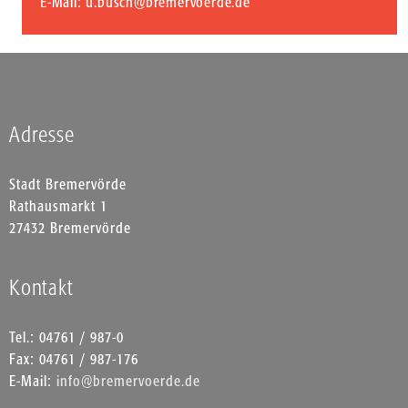
E-Mail
:
u.busch@bremervoerde.de
Adresse
Stadt Bremervörde
Rathausmarkt 1
27432 Bremervörde
Kontakt
Tel.: 04761 / 987-0
Fax: 04761 / 987-176
E-Mail:
info@bremervoerde.de