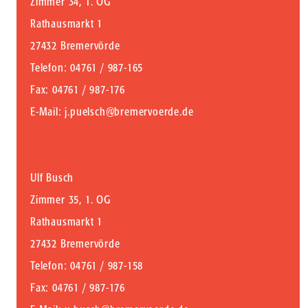
Zimmer 34, 1. OG
Rathausmarkt 1
27432 Bremervörde
Telefon
: 04761 / 987-165
Fax
: 04761 / 987-176
E-Mail
:
j.puelsch@bremervoerde.de
Ulf Busch
Zimmer 35, 1. OG
Rathausmarkt 1
27432 Bremervörde
Telefon
: 04761 / 987-158
Fax
: 04761 / 987-176