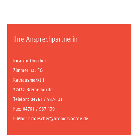
Ihre Ansprechpartnerin
Ricardo Döscher
Zimmer 13, EG
Rathausmarkt 1
27432 Bremervörde
Telefon
: 04761 / 987-131
Fax
: 04761 / 987-139
E-Mail
:
r.doescher@bremervoerde.de