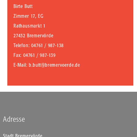
Birte Butt
Zimmer 17, EG
Rathausmarkt 1
27432 Bremervörde
Telefon
: 04761 / 987-138
Fax
: 04761 / 987-139
E-Mail
:
b.butt@bremervoerde.de
Adresse
Stadt Bremervörde