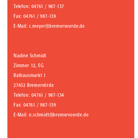
Telefon
: 04761 / 987-137
Fax
: 04761 / 987-139
E-Mail
:
c.meyer@bremervoerde.de
Nadine Schmidt
Zimmer 12, EG
Rathausmarkt 1
27432 Bremervörde
Telefon
: 04761 / 987-134
Fax
: 04761 / 987-139
E-Mail
:
n.schmidt@bremervoerde.de