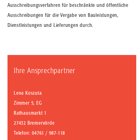
Ausschreibungsverfahren für beschränkte und öffentliche
Ausschreibungen für die Vergabe von Bauleistungen,
Dienstleistungen und Lieferungen durch.
Ihre Ansprechpartner
Lena Koszuta
Zimmer 5, EG
Rathausmarkt 1
27432 Bremervörde
Telefon
: 04761 / 987-118