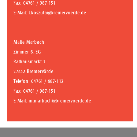
Fax
: 04761 / 987-151
E-Mail
:
l.koszuta@bremervoerde.de
Malte Marbach
Zimmer 6, EG
Rathausmarkt 1
27432 Bremervörde
Telefon
: 04761 / 987-112
Fax
: 04761 / 987-151
E-Mail
:
m.marbach@bremervoerde.de