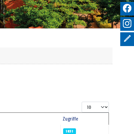
Anzeige #
Zugriffe
1831