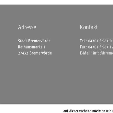
Adresse
Kontakt
Stadt Bremervörde
Tel.: 04761 / 987-0
Rathausmarkt 1
Fax: 04761 / 987-1
27432 Bremervörde
E-Mail:
info@breme
Auf dieser Website möchten wir 