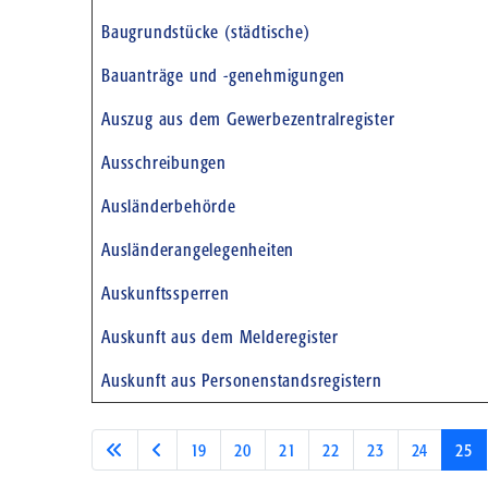
Baugrundstücke (städtische)
Bauanträge und -genehmigungen
Auszug aus dem Gewerbezentralregister
Ausschreibungen
Ausländerbehörde
Ausländerangelegenheiten
Auskunftssperren
Auskunft aus dem Melderegister
Auskunft aus Personenstandsregistern
19
20
21
22
23
24
25