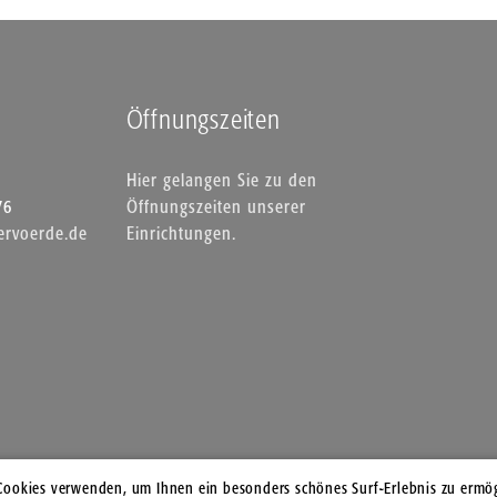
Öffnungszeiten
Hier gelangen Sie zu den
76
Öffnungszeiten unserer
rvoerde.de
Einrichtungen.
Cookies verwenden, um Ihnen ein besonders schönes Surf-Erlebnis zu ermög